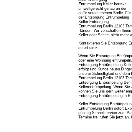
Entrümpelung Keller korrekt
umweltgerecht genau an der
dafür vorgesehenen Stelle. Für
der Entsorgung Entrümpelung
Keller Entsorgung
Entrümpelung Berlin 12103 Tempe
Händen. Wir verschaffen Ihnen
Keller oder Sessel nicht mehr
Kontaktieren Sie Entsorgung E
sofort direkt.
Wenn Sie Entsorgung Entrümpe
oder eine Wohnung entrümpeln, 
Entsorgung Entrümpelung Kelle
erfolgt und Kunde neuen Dingen
unserer Schnelligkeit und dem
Entrümpelung Berlin 12103 Temp
Entsorgung Entrümpelung Berl
Kellerentrümpelung. Wenn Sie zu
können Sie uns gern weiter emp
Entsorgung Entrümpelung in Be
Keller Entsorgung Entrümpelun
Entrümpelung Berlin sofort Exp
günstig Schnellservice zum Pa
Termine frei rufen Sie jetzt a