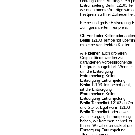
Umfangs Ihres Auftrages ein pa
Entrümpelung Berlin 12103 Te
wir auch andere Aufträge wie 
Festpreis zu Ihrer Zufriedenhe
Kleine und große Entsorgung E
zum garantierten Festpreis.
Ob Herd oder Keller oder ande
Berlin 12103 Tempelhof übernimm
es keine versteckten Kosten.
Alle kleinen auch größeren
Gegenstände werden zum
garantierten Vorbesprochende
Festpreis ausgeführt. Wenn es
um die Entsorgung
Entrümpelung Keller
Entsorgung Entrümpelung
Berlin 12103 Tempelhof geht,
ist die Entsorgung
Entrümpelung Keller
Entsorgung Entrümpelung
Berlin Tempelhof 12103 an Ort
und Stelle. Egal wo in 12103
Berlin Tempelhof oder etwas
zu Entsorgung Entrümpelung
haben, wir kommen schnell zu
Ihnen. Wir arbeiten diskret und
Entsorgung Entrümpelung
alles Entsorgung