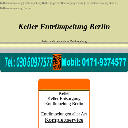
Kellerentrümpelung
|
Entrümpelung Berlin
|
Sperrmüllentsorgung Berlin
|
Haushaltsauflösung Berlin
|
Kellerentrümpelung Berlin
Keller Entrümpelung Berlin
Sofort noch heute Keller Entrümpelung
Keller
Keller Entsorgung
Entrümpelung Berlin
Entrümpelungen aller Art
Komplettservice