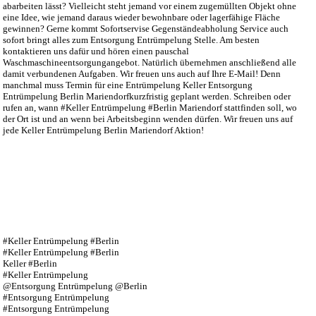
abarbeiten lässt? Vielleicht steht jemand vor einem zugemüllten Objekt ohne
eine Idee, wie jemand daraus wieder bewohnbare oder lagerfähige Fläche
gewinnen? Gerne kommt Sofortservise Gegenständeabholung Service auch
sofort bringt alles zum Entsorgung Entrümpelung Stelle. Am besten
kontaktieren uns dafür und hören einen pauschal
Waschmaschineentsorgungangebot. Natürlich übernehmen anschließend alle
damit verbundenen Aufgaben. Wir freuen uns auch auf Ihre E-Mail! Denn
manchmal muss Termin für eine Entrümpelung Keller Entsorgung
Entrümpelung Berlin Mariendorfkurzfristig geplant werden. Schreiben oder
rufen an, wann #Keller Entrümpelung #Berlin Mariendorf stattfinden soll, wo
der Ort ist und an wenn bei Arbeitsbeginn wenden dürfen. Wir freuen uns auf
jede Keller Entrümpelung Berlin Mariendorf Aktion!
#Keller Entrümpelung #Berlin
#Keller Entrümpelung #Berlin
Keller #Berlin
#Keller Entrümpelung
@Entsorgung Entrümpelung @Berlin
#Entsorgung Entrümpelung
#Entsorgung Entrümpelung