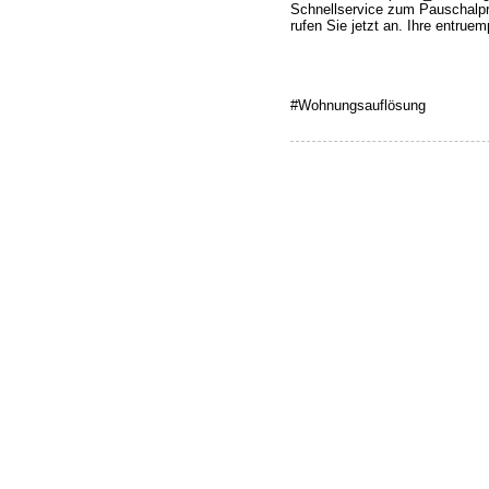
Schnellservice zum Pauschalp
rufen Sie jetzt an. Ihre entru
#Wohnungsauflösung