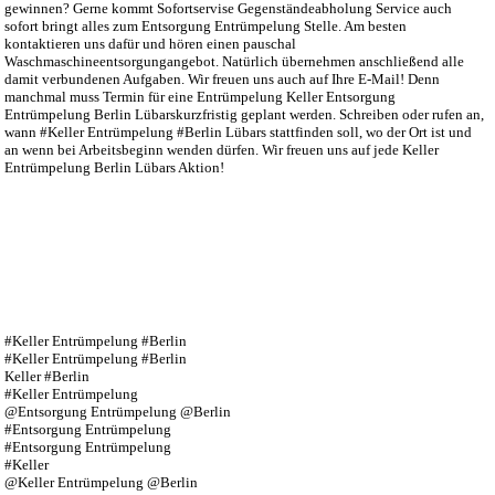
gewinnen? Gerne kommt Sofortservise Gegenständeabholung Service auch
sofort bringt alles zum Entsorgung Entrümpelung Stelle. Am besten
kontaktieren uns dafür und hören einen pauschal
Waschmaschineentsorgungangebot. Natürlich übernehmen anschließend alle
damit verbundenen Aufgaben. Wir freuen uns auch auf Ihre E-Mail! Denn
manchmal muss Termin für eine Entrümpelung Keller Entsorgung
Entrümpelung Berlin Lübarskurzfristig geplant werden. Schreiben oder rufen an,
wann #Keller Entrümpelung #Berlin Lübars stattfinden soll, wo der Ort ist und
an wenn bei Arbeitsbeginn wenden dürfen. Wir freuen uns auf jede Keller
Entrümpelung Berlin Lübars Aktion!
#Keller Entrümpelung #Berlin
#Keller Entrümpelung #Berlin
Keller #Berlin
#Keller Entrümpelung
@Entsorgung Entrümpelung @Berlin
#Entsorgung Entrümpelung
#Entsorgung Entrümpelung
#Keller
@Keller Entrümpelung @Berlin