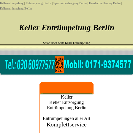
Kellerentrümpelung
|
Entrümpelung Berlin
|
Sperrmüllentsorgung Berlin
|
Haushaltsauflösung Berlin
|
Kellerentrümpelung Berlin
Keller Entrümpelung Berlin
Sofort noch heute Keller Entrümpelung
Keller
Keller Entsorgung
Entrümpelung Berlin
Entrümpelungen aller Art
Komplettservice