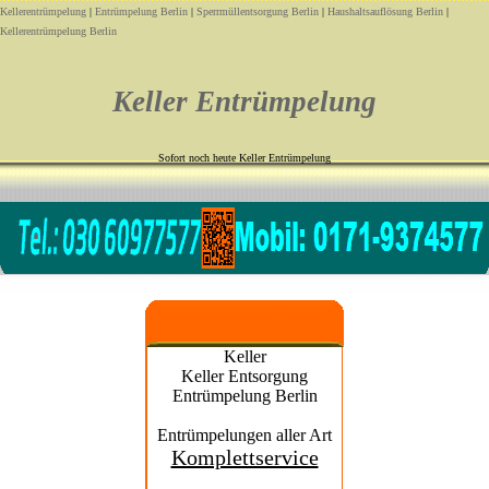
Kellerentrümpelung
|
Entrümpelung Berlin
|
Sperrmüllentsorgung Berlin
|
Haushaltsauflösung Berlin
|
Kellerentrümpelung Berlin
Keller Entrümpelung
Sofort noch heute Keller Entrümpelung
Keller
Keller Entsorgung
Entrümpelung Berlin
Entrümpelungen aller Art
Komplettservice