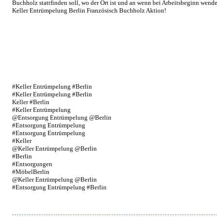
Buchholz stattfinden soll, wo der Ort ist und an wenn bei Arbeitsbeginn wende
Keller Entrümpelung Berlin Französisch Buchholz Aktion!
#Keller Entrümpelung #Berlin
#Keller Entrümpelung #Berlin
Keller #Berlin
#Keller Entrümpelung
@Entsorgung Entrümpelung @Berlin
#Entsorgung Entrümpelung
#Entsorgung Entrümpelung
#Keller
@Keller Entrümpelung @Berlin
#Berlin
#Entsorgungen
#MöbelBerlin
@Keller Entrümpelung @Berlin
#Entsorgung Entrümpelung #Berlin