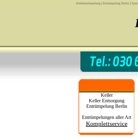
Kellerentrümpelung
|
Entrümpelung Berlin
|
Sper
Keller
Keller Entsorgung
Entrümpelung Berlin
Entrümpelungen aller Art
Komplettservice