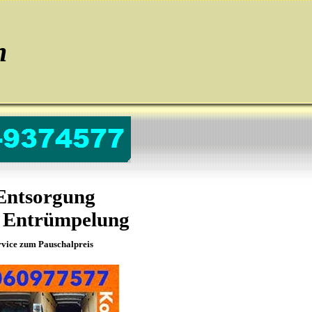
n
 Entsorgung
g Entrümpelung
vice zum Pauschalpreis